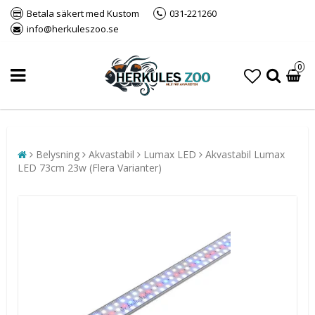
Betala säkert med Kustom
031-221260
info@herkuleszoo.se
0
Belysning
Akvastabil
Lumax LED
Akvastabil Lumax
LED 73cm 23w (Flera Varianter)