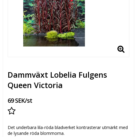
Dammväxt Lobelia Fulgens
Queen Victoria
69 SEK/st
Lägg till i favoritlistan
Det underbara lila-röda bladverket kontrasterar utmärkt med
de lysande röda blommorna.