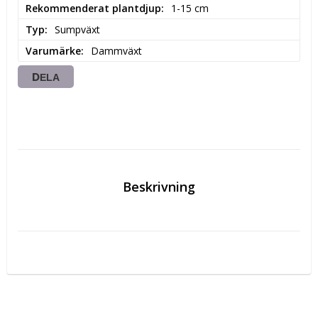
Rekommenderat plantdjup
1-15 cm
Typ
Sumpväxt
Varumärke
Dammväxt
DELA
Beskrivning