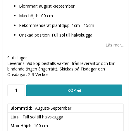
Blommar: augusti-september
Max höjd: 100 cm
Rekommenderat plantdjup: 1cm - 15cm
Önskad position: Full sol till halvskugga
Läs mer...
Slut i lager
Leverans:
Vid köp beställs växten ifrån leverantör och blir
bindande (ingen ångerrätt), Skickas på Tisdagar och
Onsdagar, 2-3 Veckor
KÖP
Blommtid
Augusti-September
Ljus
Full sol till halvskugga
Max Höjd
100 cm