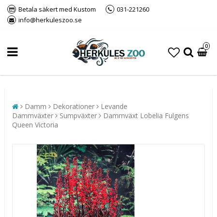
Betala säkert med Kustom
031-221260
info@herkuleszoo.se
0
Damm
Dekorationer
Levande
Dammväxter
Sumpväxter
Dammväxt Lobelia Fulgens
Queen Victoria