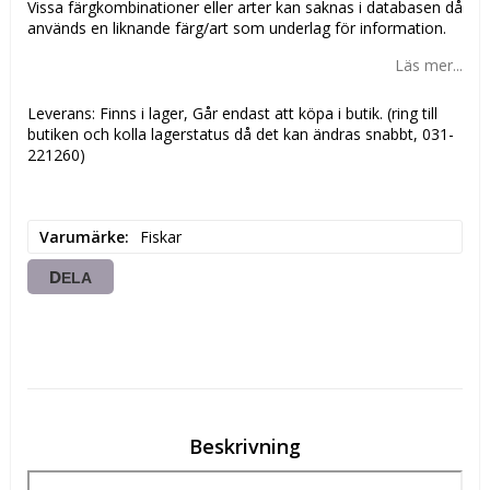
Vissa färgkombinationer eller arter kan saknas i databasen då
används en liknande färg/art som underlag för information.
Läs mer...
Leverans:
Finns i lager, Går endast att köpa i butik. (ring till
butiken och kolla lagerstatus då det kan ändras snabbt, 031-
221260)
Varumärke
Fiskar
DELA
Beskrivning