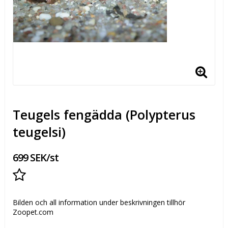
Teugels fengädda (Polypterus
teugelsi)
699 SEK/st
Lägg till i favoritlistan
Bilden och all information under beskrivningen tillhör
Zoopet.com