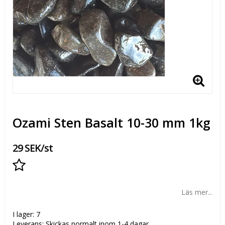
Ozami Sten Basalt 10-30 mm 1kg
29 SEK/st
Lägg till i favoritlistan
Läs mer...
I lager: 7
Leverans:
Skickas normalt inom 1-4 dagar