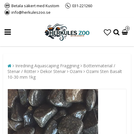
Betala säkert med Kustom
031-221260
info@herkuleszoo.se
0
Inredning Aquascaping Fraggning
Bottenmaterial /
Stenar / Rötter
Dekor Stenar
Ozami
Ozami Sten Basalt
10-30 mm 1kg