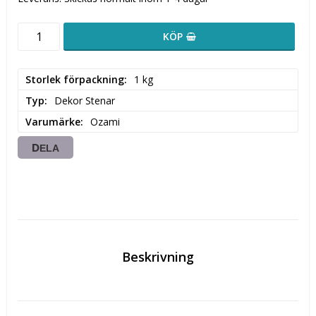
KÖP
Storlek förpackning
1 kg
Typ
Dekor Stenar
Varumärke
Ozami
DELA
Beskrivning