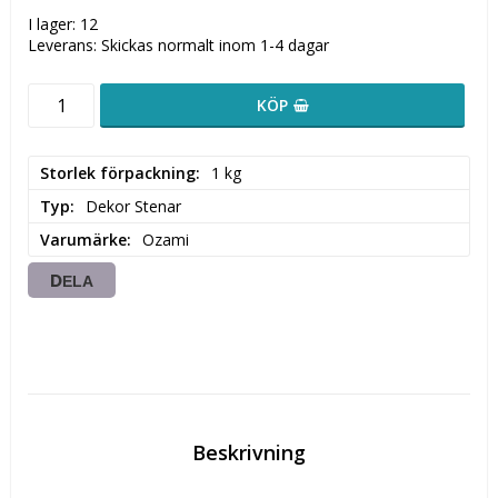
I lager: 12
Leverans:
Skickas normalt inom 1-4 dagar
KÖP
Storlek förpackning
1 kg
Typ
Dekor Stenar
Varumärke
Ozami
DELA
Beskrivning