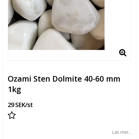
Ozami Sten Dolmite 40-60 mm
1kg
29 SEK/st
Lägg till i favoritlistan
Läs mer...