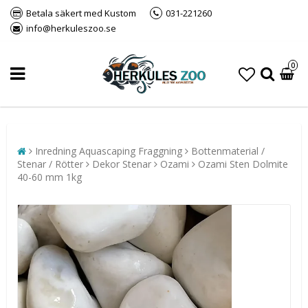
Betala säkert med Kustom
031-221260
info@herkuleszoo.se
0
Inredning Aquascaping Fraggning
Bottenmaterial /
Stenar / Rötter
Dekor Stenar
Ozami
Ozami Sten Dolmite
40-60 mm 1kg