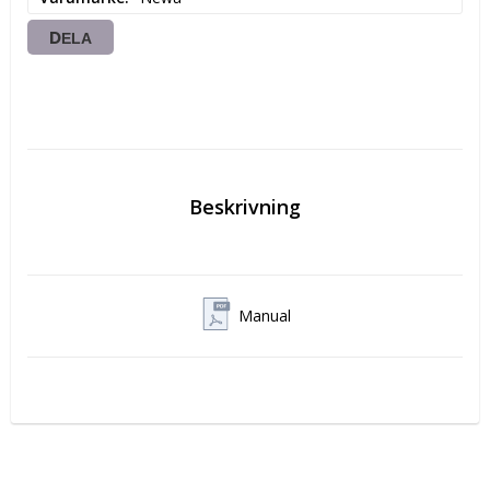
DELA
Beskrivning
Manual