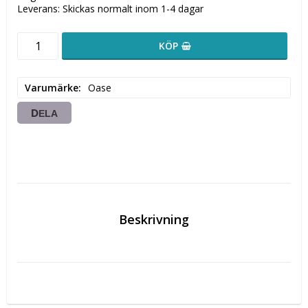
Leverans:
Skickas normalt inom 1-4 dagar
KÖP
Varumärke
Oase
DELA
Beskrivning