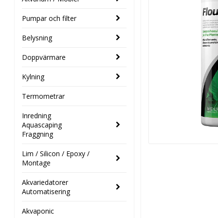
Pumpar och filter
Belysning
Doppvärmare
Kylning
Termometrar
Inredning
Aquascaping
Fraggning
Lim / Silicon / Epoxy /
Montage
Akvariedatorer
Automatisering
Akvaponic