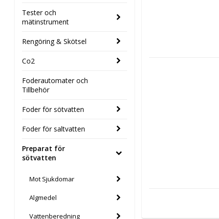
Tester och
mätinstrument
Rengöring & Skötsel
Co2
Foderautomater och
Tillbehör
Foder för sötvatten
Foder för saltvatten
Preparat för
sötvatten
Mot Sjukdomar
Algmedel
Vattenberedning