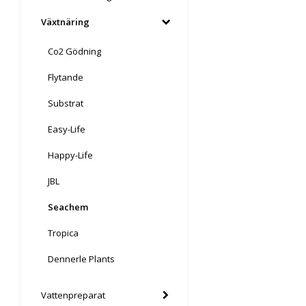
Växtnäring
Co2 Gödning
Flytande
Substrat
Easy-Life
Happy-Life
JBL
Seachem
Tropica
Dennerle Plants
Vattenpreparat