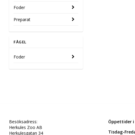
Foder
Preparat
FÅGEL
Foder
Besöksadress:
Öppettider i
Herkules Zoo AB
Tisdag-Freda
Herkulesgatan 34